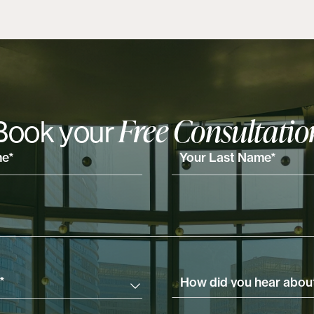
View Post
Free Consultatio
Book your