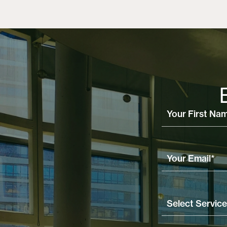
View Post
View Post