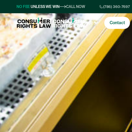
NO FEE
UNLESS WE WIN
CALL NOW
(786) 360-7697
Services
About
Blog
Contact